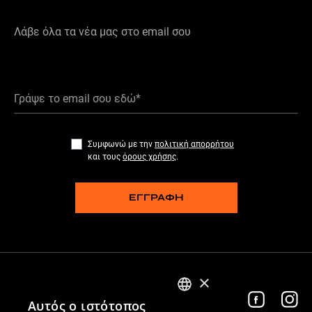
Λάβε όλα τα νέα μας στο email σου
Γράψε το email σου εδώ*
Συμφωνώ με την
πολιτική απορρήτου
και τους
όρους χρήσης
.
ΕΓΓΡΑΦΗ
×
Ακολούθησέ μας
Αυτός ο ιστότοπος
GREEK