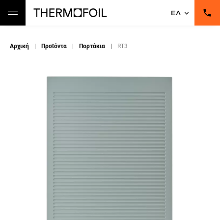
ΕΛ
Αρχική
|
Προϊόντα
|
Πορτάκια
|
RT3