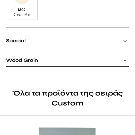
M02
Cream Mat
Special
Wood Grain
Όλα τα προϊόντα της σειράς
Custom