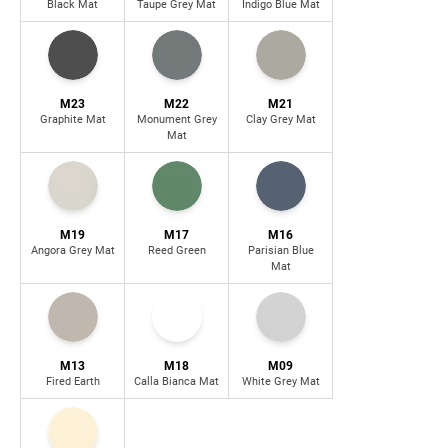
Black Mat
Taupe Grey Mat
Indigo Blue Mat
M23
M22
M21
Graphite Mat
Monument Grey
Clay Grey Mat
Mat
M19
M17
M16
Angora Grey Mat
Reed Green
Parisian Blue
Mat
M13
M18
M09
Fired Earth
Calla Bianca Mat
White Grey Mat