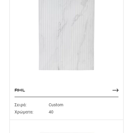
RHL
Σειρά:
Custom
Χρώματα:
40