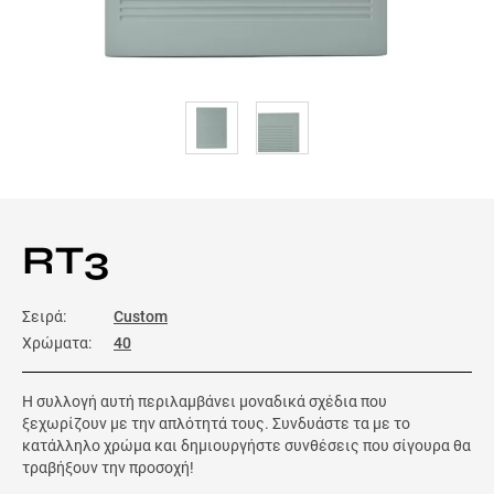
RT3
Σειρά:
Custom
Χρώματα:
40
Η συλλογή αυτή περιλαμβάνει μοναδικά σχέδια που
ξεχωρίζουν με την απλότητά τους. Συνδυάστε τα με το
κατάλληλο χρώμα και δημιουργήστε συνθέσεις που σίγουρα θα
τραβήξουν την προσοχή!