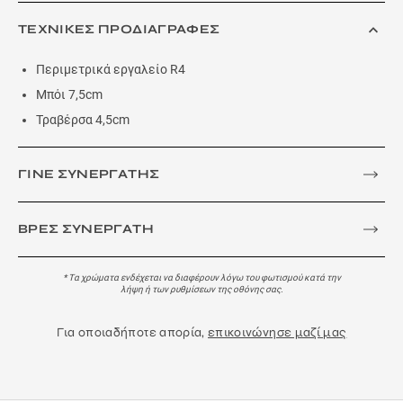
ΤΕΧΝΙΚΕΣ ΠΡΟΔΙΑΓΡΑΦΕΣ
Περιμετρικά εργαλείο R4
Μπόι 7,5cm
Τραβέρσα 4,5cm
ΓΙΝΕ ΣΥΝΕΡΓΑΤΗΣ
ΒΡΕΣ ΣΥΝΕΡΓΑΤΗ
* Τα χρώματα ενδέχεται να διαφέρουν λόγω του φωτισμού κατά την
λήψη ή των ρυθμίσεων της οθόνης σας.
Για οποιαδήποτε απορία,
επικοινώνησε μαζί μας