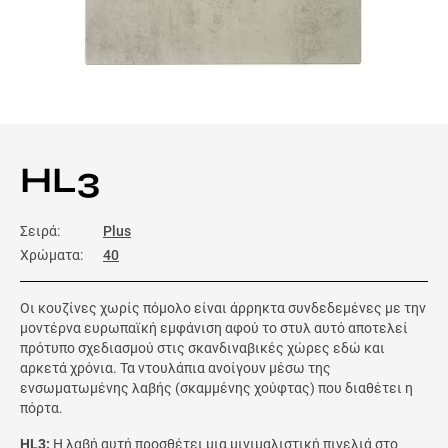
HL3
Σειρά:
Plus
Χρώματα:
40
Οι κουζίνες χωρίς πόμολο είναι άρρηκτα συνδεδεμένες με την
μοντέρνα ευρωπαϊκή εμφάνιση αφού το στυλ αυτό αποτελεί
πρότυπο σχεδιασμού στις σκανδιναβικές χώρες εδώ και
αρκετά χρόνια. Τα ντουλάπια ανοίγουν μέσω της
ενσωματωμένης λαβής (σκαμμένης χούφτας) που διαθέτει η
πόρτα.
HL3:
Η λαβή αυτή προσθέτει μια μινιμαλιστική πινελιά στο