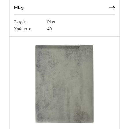
HL3
Σειρά:
Plus
Χρώματα:
40