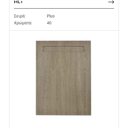
HL1
Σειρά:
Plus
Χρώματα:
40