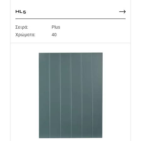
HL5
Σειρά:
Plus
Χρώματα:
40