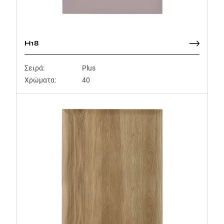
H18
Σειρά:
Plus
Χρώματα:
40