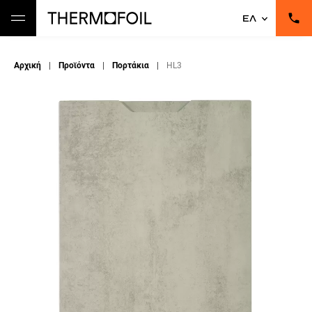
ΕΛ
Αρχική
|
Προϊόντα
|
Πορτάκια
|
HL3