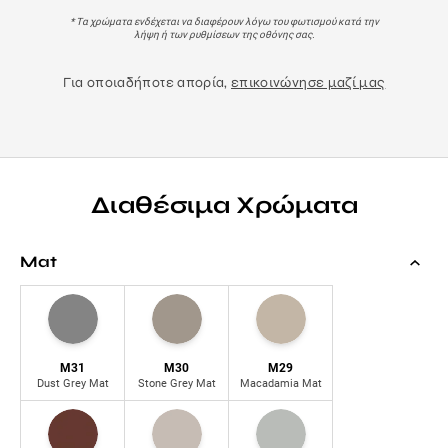
* Τα χρώματα ενδέχεται να διαφέρουν λόγω του φωτισμού κατά την
λήψη ή των ρυθμίσεων της οθόνης σας.
Για οποιαδήποτε απορία,
επικοινώνησε μαζί μας
Διαθέσιμα Χρώματα
Mat
M31
M30
M29
Dust Grey Mat
Stone Grey Mat
Macadamia Mat