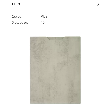
HL2
Σειρά:
Plus
Χρώματα:
40