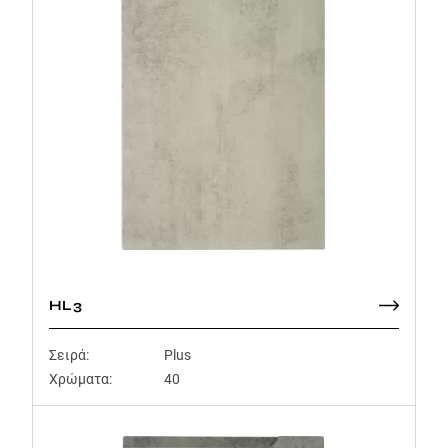
HL3
Σειρά:
Plus
Χρώματα:
40