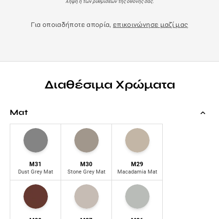
λήψη ή των ρυθμίσεων της οθόνης σας.
Για οποιαδήποτε απορία,
επικοινώνησε μαζί μας
Διαθέσιμα Χρώματα
Mat
M31
M30
M29
Dust Grey Mat
Stone Grey Mat
Macadamia Mat