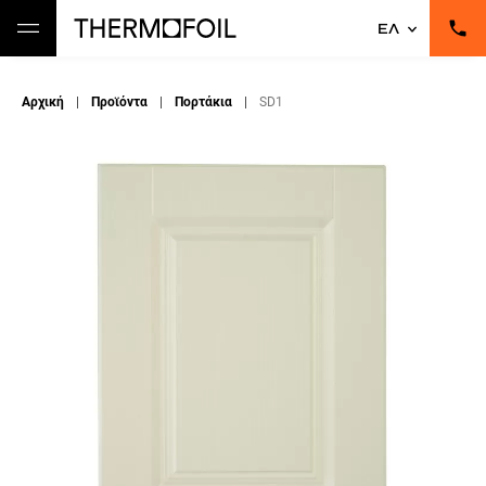
ΕΛ
Αρχική
|
Προϊόντα
|
Πορτάκια
|
SD1