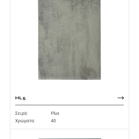
HL5
Σειρά:
Plus
Χρώματα:
40