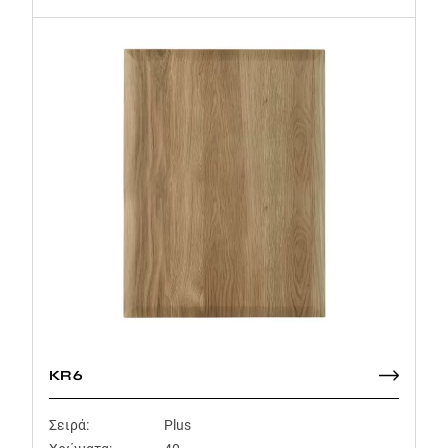
KR6
Σειρά:
Plus