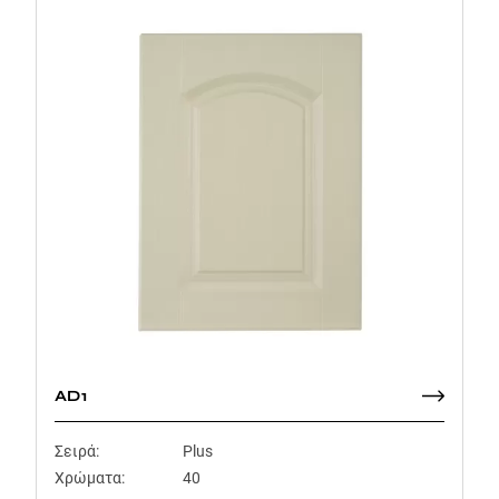
AD1
Σειρά:
Plus
Χρώματα:
40