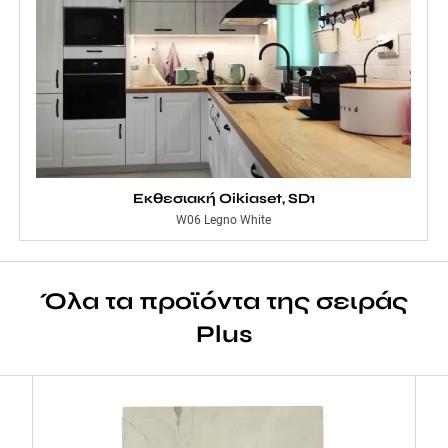
Εκθεσιακή Oikiaset, SD1
W06 Legno White
Όλα τα προϊόντα της σειράς
Plus