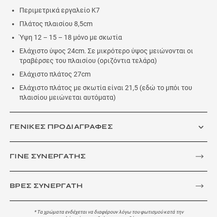
Περιμετρικά εργαλείο Κ7
Πλάτος πλαισίου 8,5cm
Ύψη 12 – 15 – 18 μόνο με σκωτία
Ελάχιστο ύψος 24cm. Σε μικρότερο ύψος μειώνονται οι
τραβέρσες του πλαισίου (οριζόντια τελάρα)
Ελάχιστο πλάτος 27cm
Ελάχιστο πλάτος με σκωτία είναι 21,5 (εδώ το μπόι του
πλαισίου μειώνεται αυτόματα)
ΓΕΝΙΚΕΣ ΠΡΟΔΙΑΓΡΑΦΕΣ
ΓΙΝΕ ΣΥΝΕΡΓΑΤΗΣ
ΒΡΕΣ ΣΥΝΕΡΓΑΤΗ
* Τα χρώματα ενδέχεται να διαφέρουν λόγω του φωτισμού κατά την